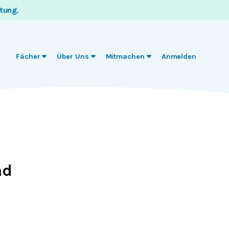
itung
.
Fächer
Über Uns
Mitmachen
Anmelden
nd