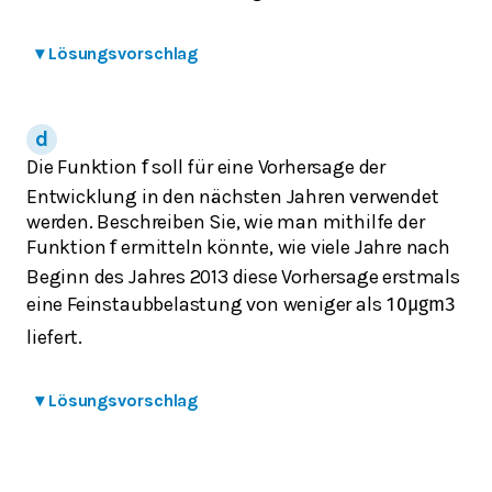
▾
Lösungsvorschlag
Die Funktion
soll für eine Vorhersage der
f
Entwicklung in den nächsten Jahren verwendet
werden. Beschreiben Sie, wie man mithilfe der
Funktion
ermitteln könnte, wie viele Jahre nach
f
Beginn des Jahres 2013 diese Vorhersage erstmals
eine Feinstaubbelastung von weniger als
10
μ
g
m
3
liefert.
▾
Lösungsvorschlag