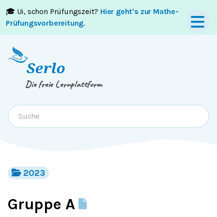
🎓 Ui, schon Prüfungszeit?
Hier geht's zur Mathe-
Springe zum
Inhalt
oder
Footer
Prüfungsvorbereitung
.
Die freie Lernplattform
2023
Gruppe A