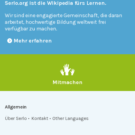
Serlo.org ist die Wikipedia fürs Lernen.
Wir sind eine engagierte Gemeinschaft, die daran
arbeitet, hochwertige Bildung weltweit frei
verfügbar zu machen.
Mehr erfahren
Mitmachen
Allgemein
Über Serlo
Kontakt
Other Languages