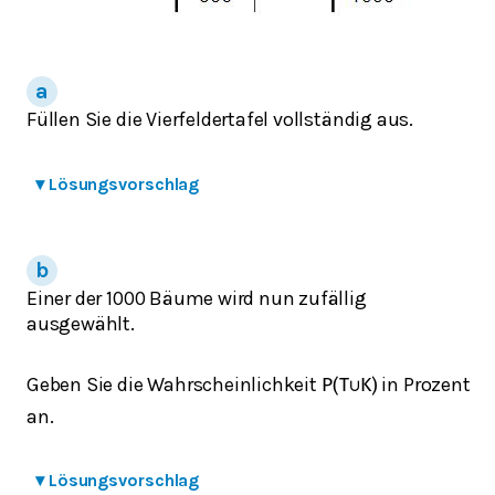
Füllen Sie die Vierfeldertafel vollständig aus.
▾
Lösungsvorschlag
Einer der 1000 Bäume wird nun zufällig
ausgewählt.
Geben Sie die Wahrscheinlichkeit
in Prozent
P
(
T
∪
K
)
an.
▾
Lösungsvorschlag