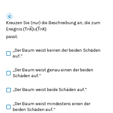
Kreuzen Sie (nur) die Beschreibung an, die zum
Ereignis
(
T
∩
K
)
∪
(
T
∩
K
)
passt.
„Der Baum weist keinen der beiden Schäden
auf.“
„Der Baum weist genau einen der beiden
Schäden auf.“
„Der Baum weist beide Schäden auf.“
„Der Baum weist mindestens einen der
beiden Schäden auf.“