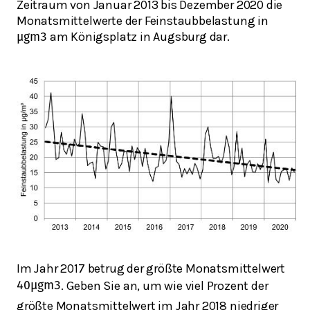
Zeitraum von Januar 2013 bis Dezember 2020 die
Monatsmittelwerte der Feinstaubbelastung in
am Königsplatz in Augsburg dar.
μ
g
m
3
Im Jahr 2017 betrug der größte Monatsmittelwert
. Geben Sie an, um wie viel Prozent der
40
μ
g
m
3
größte Monatsmittelwert im Jahr 2018 niedriger