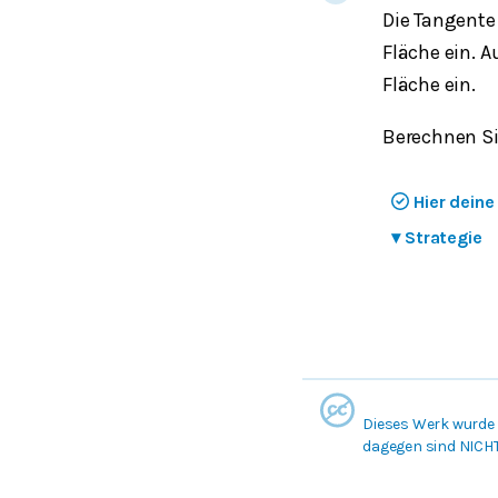
Die Tangente
Fläche ein. 
Fläche ein.
Berechnen Sie
Hier dein
▾
Strategie
Dieses Werk wurde 
dagegen sind NICH