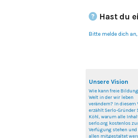
Hast du e
Bitte melde dich an,
Unsere Vision
Wie kann freie Bildung
Welt in der wir leben
verändern? In diesem 
erzählt Serlo-Gründer
Köhl, warum alle Inhal
serlo.org kostenlos zu
Verfügung stehen und
allen mitgestaltet we