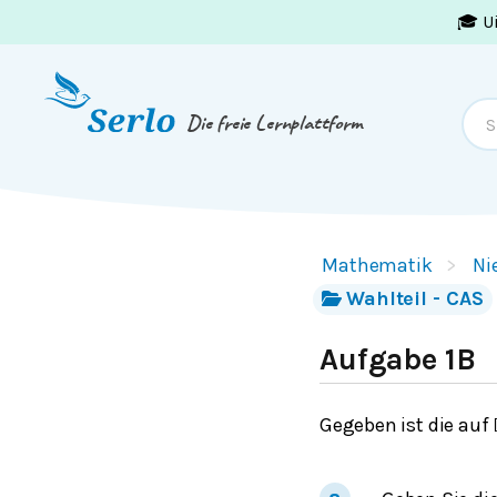
🎓 U
Springe zum
Inhalt
oder
Footer
Die freie Lernplattform
Mathematik
Ni
Wahlteil - CAS
Aufgabe 1B
Gegeben ist die auf