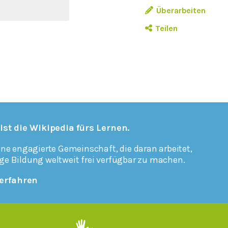
Überarbeiten
Teilen
 ist die Wikipedia fürs Lernen.
ine engagierte Gemeinschaft, die daran arbeitet,
ge Bildung weltweit frei verfügbar zu machen.
erfahren