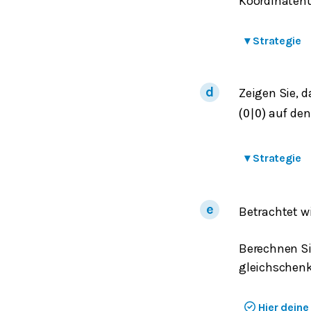
Koordinatenu
▾
Strategie
Zeigen Sie, d
auf den
(
0
|
0
)
▾
Strategie
Betrachtet w
Berechnen Si
gleichschenk
Hier dein