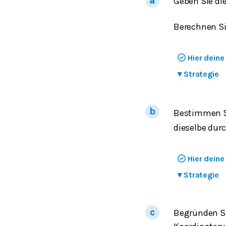
Geben Sie di
Berechnen Si
Hier dein
▾
Strategie
Bestimmen S
dieselbe dur
Hier dein
▾
Strategie
Begründen Si