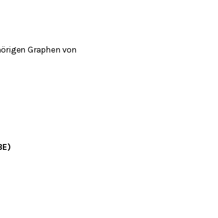
hörigen Graphen von
BE)