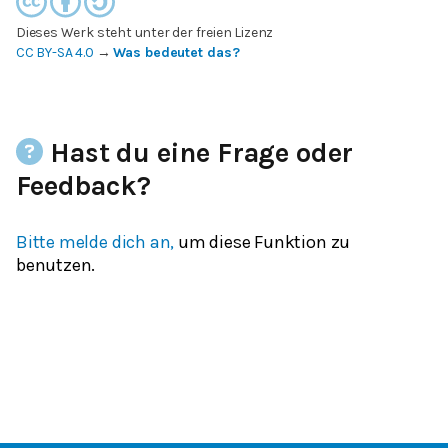
Dieses Werk steht unter der freien Lizenz
CC BY-SA 4.0
→
Was bedeutet das?
Hast du eine Frage oder
Feedback?
Bitte melde dich an,
um diese Funktion zu
benutzen.