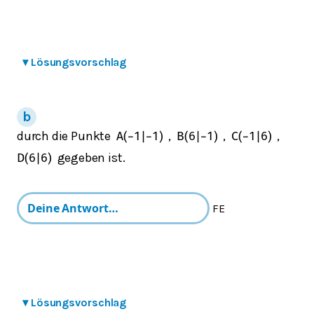
▾
Lösungsvorschlag
durch die Punkte
,
,
,
A
(
−
1
|
−
1
)
B
(
6
|
−
1
)
C
(
−
1
|
6
)
gegeben ist.
D
(
6
|
6
)
FE
▾
Lösungsvorschlag