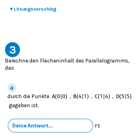
▾
Lösungsvorschlag
3
Berechne den Flächeninhalt des Parallelogramms,
das
durch die Punkte
,
,
,
A
(
0
|
0
)
B
(
4
|
1
)
C
(
1
|
4
)
D
(
5
|
5
)
gegeben ist.
FE