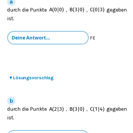
durch die Punkte
,
,
gegeben
A
(
0
|
0
)
B
(
3
|
0
)
C
(
0
|
3
)
ist.
FE
▾
Lösungsvorschlag
durch die Punkte
,
,
gegeben
A
(
2
|
3
)
B
(
3
|
0
)
C
(
1
|
4
)
ist.