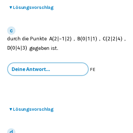
▾
Lösungsvorschlag
durch die Punkte
,
,
,
A
(
2
|
−
1
|
2
)
B
(
0
|
1
|
1
)
C
(
2
|
2
|
4
)
gegeben ist.
D
(
0
|
4
|
3
)
FE
▾
Lösungsvorschlag