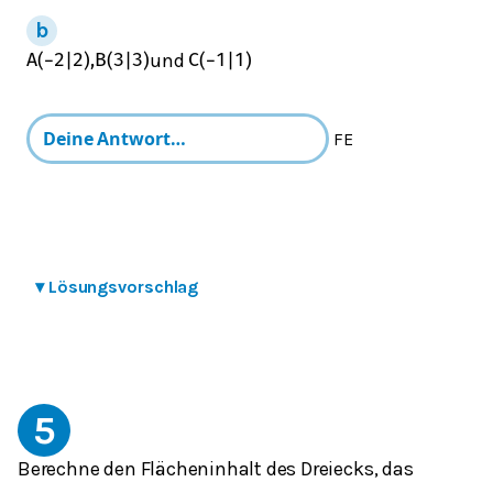
und
A
(
−
2
|
2
)
,
B
(
3
|
3
)
C
(
−
1
|
1
)
FE
▾
Lösungsvorschlag
5
Berechne den Flächeninhalt des Dreiecks, das