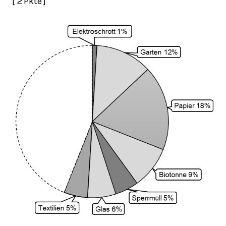
[ 2 Pkte ]