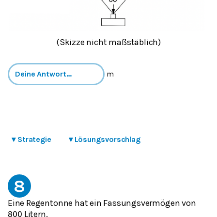
(Skizze nicht maßstäblich)
m
▾
Strategie
▾
Lösungsvorschlag
8
Eine Regentonne hat ein Fassungsvermögen von
Litern.
800