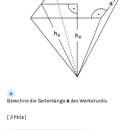
Berechne die Seitenlänge
des Werkstücks.
𝐚
[ 3 Pkte ]