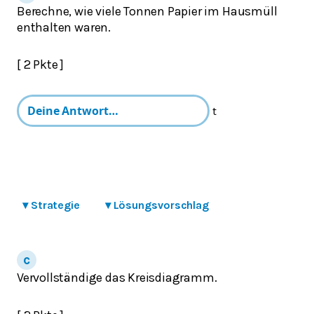
Berechne, wie viele Tonnen Papier im Hausmüll
enthalten waren.
[ 2 Pkte ]
t
▾
Strategie
▾
Lösungsvorschlag
Vervollständige das Kreisdiagramm.