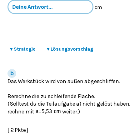
cm
▾
Strategie
▾
Lösungsvorschlag
Das Werkstück wird von außen abgeschliffen.
Berechne die zu schleifende Fläche.
(Solltest du die Teilaufgabe a) nicht gelöst haben,
rechne mit
weiter.)
a
=
5,53
cm
[ 2 Pkte ]