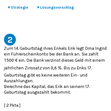
▾
Strategie
▾
Lösungsvorschlag
2
Zum 14. Geburtstag ihres Enkels Erik legt Oma Ingrid
ein Führerscheinkonto bei der Bank an. Sie zahlt
ein. Die Bank verzinst dieses Geld mit einem
1500
€
jährlichen Zinssatz von
. Bis zu Eriks 17.
0,6
%
Geburtstag gibt es keine weiteren Ein- und
Auszahlungen.
Berechne das Kapital, das Erik an seinem 17.
Geburtstag ausgezahlt bekommt.
[ 2 Pkte ]