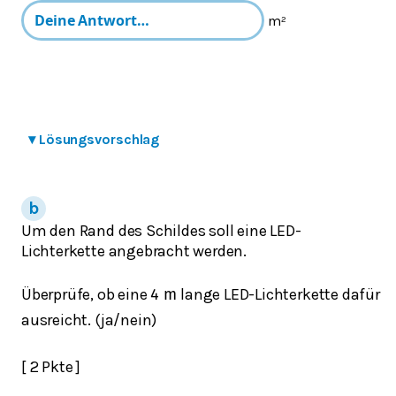
m²
▾
Lösungsvorschlag
Um den Rand des Schildes soll eine LED-
Lichterkette angebracht werden.
Überprüfe, ob eine
lange LED-Lichterkette dafür
4
m
ausreicht. (ja/nein)
[ 2 Pkte ]