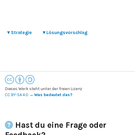
▾
Strategie
▾
Lösungsvorschlag
Dieses Werk steht unter der freien Lizenz
CC BY-SA 4.0
→
Was bedeutet das?
Hast du eine Frage oder