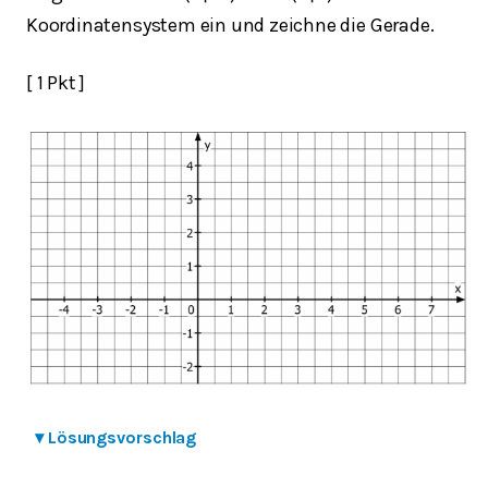
Koordinatensystem ein und zeichne die Gerade.
[ 1 Pkt ]
▾
Lösungsvorschlag