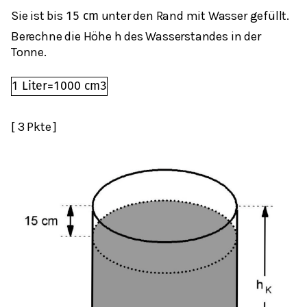
Sie ist bis
unter den Rand mit Wasser gefüllt.
15
cm
Berechne die Höhe h des Wasserstandes in der
Tonne.
1
L
i
t
e
r
=
1000
cm
3
[ 3 Pkte ]