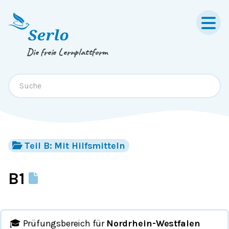
Springe zum
Inhalt
oder
Footer
Die freie Lernplattform
Teil B: Mit Hilfsmitteln
B1
🎓 Prüfungsbereich für
Nordrhein-Westfalen