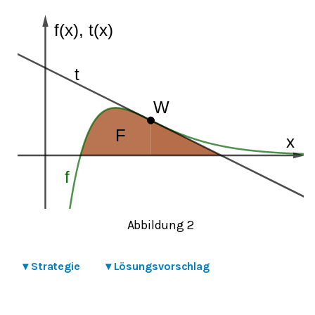
Abbildung 2
▾
Strategie
▾
Lösungsvorschlag