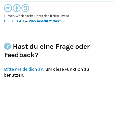
Dieses Werk steht unter der freien Lizenz
CC BY-SA 4.0
→
Was bedeutet das?
Hast du eine Frage oder
Feedback?
Bitte melde dich an,
um diese Funktion zu
benutzen.