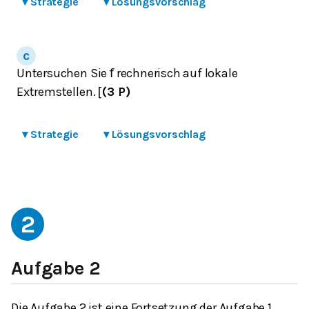
▾
Strategie
▾
Lösungsvorschlag
Untersuchen Sie
rechnerisch auf lokale
f
Extremstellen.
(3 P)
[
▾
Strategie
▾
Lösungsvorschlag
2
Aufgabe 2
Die Aufgabe 2 ist eine Fortsetzung der Aufgabe 1.