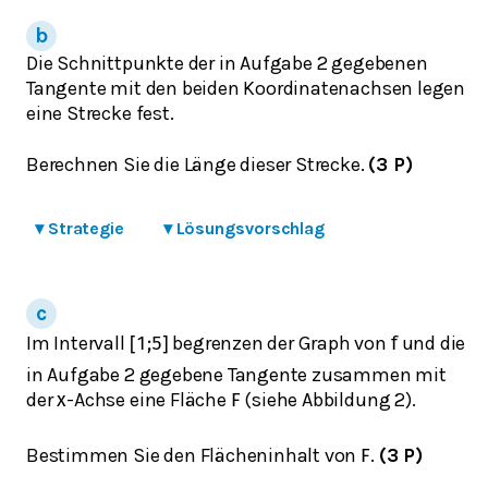
Die Schnittpunkte der in Aufgabe 2 gegebenen
Tangente mit den beiden Koordinatenachsen legen
eine Strecke fest.
Berechnen Sie die Länge dieser Strecke.
(3 P)
▾
Strategie
▾
Lösungsvorschlag
Im Intervall
begrenzen der Graph von
und die
[
1
;
5
]
f
in Aufgabe 2 gegebene Tangente zusammen mit
der
-Achse eine Fläche
(siehe Abbildung 2).
x
F
Bestimmen Sie den Flächeninhalt von
.
(3 P)
F