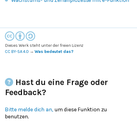
Wachstums- und Zerfallprozesse mit e-Funktion
Dieses Werk steht unter der freien Lizenz
CC BY-SA 4.0
→
Was bedeutet das?
Hast du eine Frage oder
Feedback?
Bitte melde dich an,
um diese Funktion zu
benutzen.