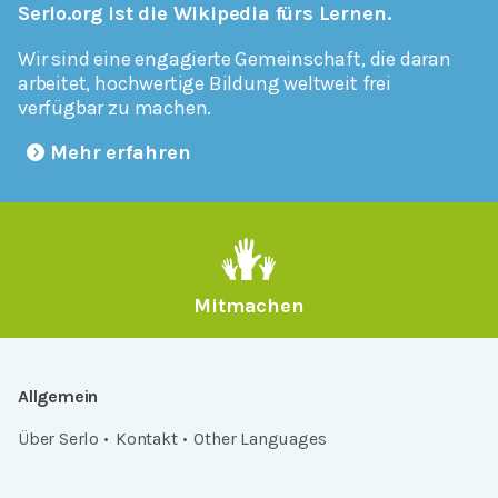
Serlo.org ist die Wikipedia fürs Lernen.
Wir sind eine engagierte Gemeinschaft, die daran
arbeitet, hochwertige Bildung weltweit frei
verfügbar zu machen.
Mehr erfahren
Mitmachen
Allgemein
Über Serlo
Kontakt
Other Languages