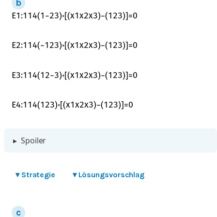
E
1
:
1
14
(
1
−
2
3
)
∘
[
(
x
1
x
2
x
3
)
−
(
1
2
3
)
]
=
0
E
2
:
1
14
(
−
1
2
3
)
∘
[
(
x
1
x
2
x
3
)
−
(
1
2
3
)
]
=
0
E
3
:
1
14
(
1
2
−
3
)
∘
[
(
x
1
x
2
x
3
)
−
(
1
2
3
)
]
=
0
E
4
:
1
14
(
1
2
3
)
∘
[
(
x
1
x
2
x
3
)
−
(
1
2
3
)
]
=
0
▸
Spoiler
▾
Strategie
▾
Lösungsvorschlag