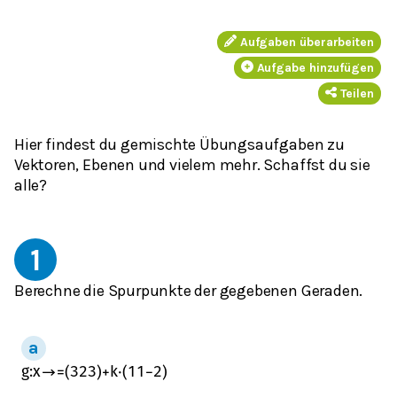
Aufgaben überarbeiten
Aufgabe hinzufügen
Teilen
Hier findest du gemischte Übungsaufgaben zu
Vektoren, Ebenen und vielem mehr. Schaffst du sie
alle?
1
Berechne die Spurpunkte der gegebenen Geraden.
g
:
x
→
=
(
3
2
3
)
+
k
⋅
(
1
1
−
2
)