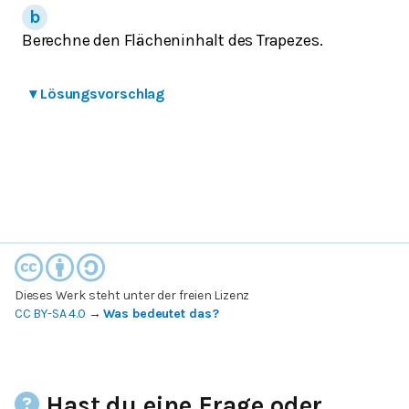
Berechne den Flächeninhalt des Trapezes.
▾
Lösungsvorschlag
Dieses Werk steht unter der freien Lizenz
CC BY-SA 4.0
→
Was bedeutet das?
Hast du eine Frage oder