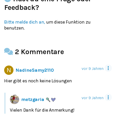
Feedback?
Bitte melde dich an,
um diese Funktion zu
benutzen.
2 Kommentare
vor 9 Jahren
NadineSamy2110
Hier gibt es noch keine Lösungen
vor 9 Jahren
metzgaria
Vielen Dank für die Anmerkung!