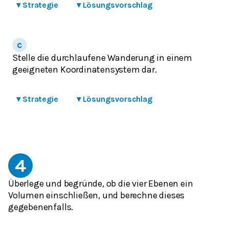
▾
Strategie
▾
Lösungsvorschlag
Stelle die durchlaufene Wanderung in einem
geeigneten Koordinatensystem dar.
▾
Strategie
▾
Lösungsvorschlag
4
Überlege und begründe, ob die vier Ebenen ein
Volumen einschließen, und berechne dieses
gegebenenfalls.