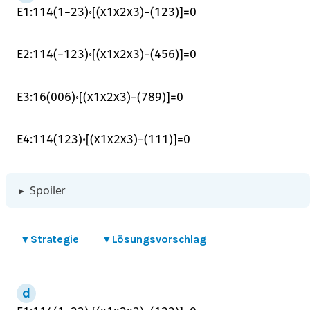
E
1
:
1
14
(
1
−
2
3
)
∘
[
(
x
1
x
2
x
3
)
−
(
1
2
3
)
]
=
0
E
2
:
1
14
(
−
1
2
3
)
∘
[
(
x
1
x
2
x
3
)
−
(
4
5
6
)
]
=
0
E
3
:
1
6
(
0
0
6
)
∘
[
(
x
1
x
2
x
3
)
−
(
7
8
9
)
]
=
0
E
4
:
1
14
(
1
2
3
)
∘
[
(
x
1
x
2
x
3
)
−
(
1
1
1
)
]
=
0
▸
Spoiler
▾
Strategie
▾
Lösungsvorschlag