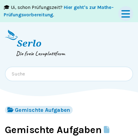
🎓 Ui, schon Prüfungszeit?
Hier geht's zur Mathe-
Springe zum
Inhalt
oder
Footer
Prüfungsvorbereitung
.
Die freie Lernplattform
Gemischte Aufgaben
Gemischte Aufgaben