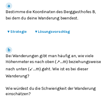
Bestimme die Koordinaten des Berggasthofes
,
B
bei dem du deine Wanderung beendest.
▾
Strategie
▾
Lösungsvorschlag
Bei Wanderungen gibt man häufig an, wie viele
Höhenmeter es nach oben
beziehungsweise
(
↗
.
.
.
m
)
nach unten
geht. Wie ist es bei dieser
(
↙
.
.
.
m
)
Wanderung?
Wie würdest du die Schwierigkeit der Wanderung
einschätzen?