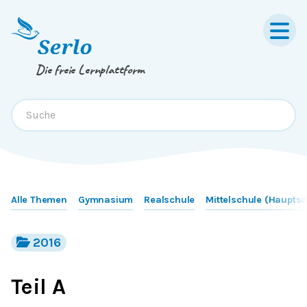
Springe zum
Inhalt
oder
Footer
Die freie Lernplattform
Alle Themen
Gymnasium
Realschule
Mittelschule (Hauptsc
2016
Teil A