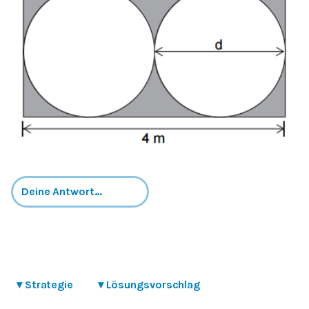
▾
Strategie
▾
Lösungsvorschlag