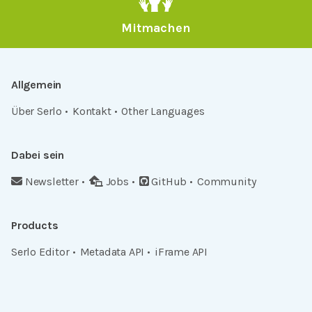
Mitmachen
Allgemein
Über Serlo
Kontakt
Other Languages
Dabei sein
Newsletter
Jobs
GitHub
Community
Products
Serlo Editor
Metadata API
iFrame API
Rechtlich