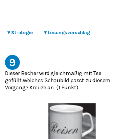
▾
Strategie
▾
Lösungsvorschlag
9
Dieser Becher wird gleichmäßig mit Tee
gefüllt.Welches Schaubild passt zu diesem
Vorgang? Kreuze an. (1 Punkt)