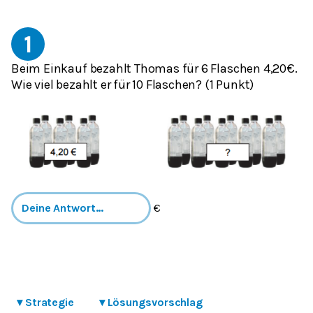
1
Beim Einkauf bezahlt Thomas für 6 Flaschen 4,20€.
Wie viel bezahlt er für 10 Flaschen? (1 Punkt)
€
▾
Strategie
▾
Lösungsvorschlag