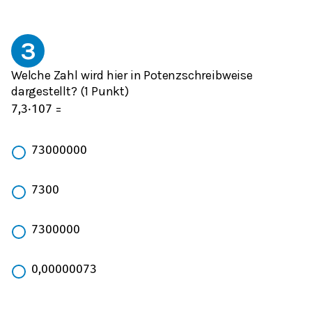
3
Welche Zahl wird hier in Potenzschreibweise
dargestellt? (1 Punkt)
=
7,3
⋅
10
7
73000000
7300
7300000
0,00000073