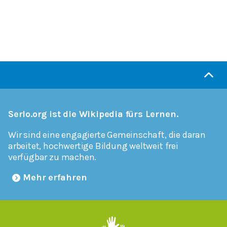
Serlo.org ist die Wikipedia fürs Lernen.
Wir sind eine engagierte Gemeinschaft, die daran
arbeitet, hochwertige Bildung weltweit frei
verfügbar zu machen.
Mehr erfahren