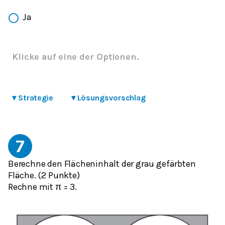
Ja
Klicke auf eine der Optionen.
▾
Strategie
▾
Lösungsvorschlag
7
Berechne den Flächeninhalt der grau gefärbten
Fläche. (2 Punkte)
Rechne mit π = 3.