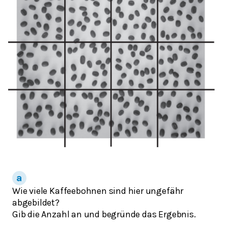
Wie viele Kaffeebohnen sind hier ungefähr
abgebildet?
Gib die Anzahl an und begründe das Ergebnis.