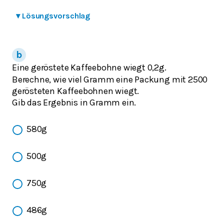
▾
Lösungsvorschlag
Eine geröstete Kaffeebohne wiegt 0,2g.
Berechne, wie viel Gramm eine Packung mit 2500
gerösteten Kaffeebohnen wiegt.
Gib das Ergebnis in Gramm ein.
580g
500g
750g
486g