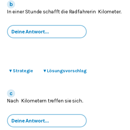
In einer Stunde schafft die Radfahrerin
Kilometer.
▾
Strategie
▾
Lösungsvorschlag
Nach
Kilometern treffen sie sich.