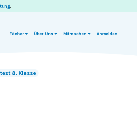
itung
.
Fächer
Über Uns
Mitmachen
Anmelden
est 8. Klasse