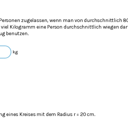
8 Personen zugelassen, wenn man von durchschnittlich 8
e viel Kilogramm eine Person durchschnittlich wiegen dar
ug benutzen.
kg
 eines Kreises mit dem Radius r = 20 cm.