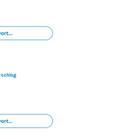
rschlag