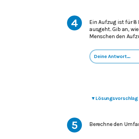
4
Ein Aufzug ist für 
ausgeht. Gib an, wi
Menschen den Aufz
▾
Lösungsvorschlag
5
Berechne den Umfang