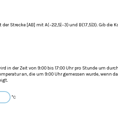
t der Strecke [AB] mit A(−22,5|−3) und B(17,5|3). Gib die
ird in der Zeit von 9:00 bis 17:00 Uhr pro Stunde um durc
 Temperatur an, die um 9:00 Uhr gemessen wurde, wenn 
igt.
°C