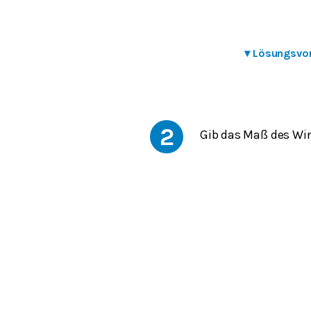
▾
Lösungsvo
2
Gib das Maß des Wi