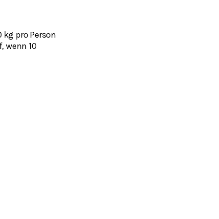
0 kg pro Person
f, wenn 10