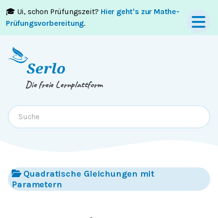
🎓 Ui, schon Prüfungszeit?
Hier geht's zur Mathe-
Springe zum
Inhalt
oder
Footer
Prüfungsvorbereitung
.
Die freie Lernplattform
Quadratische Gleichungen mit
Parametern