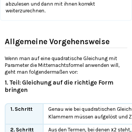
abzulesen und dann mit ihnen korrekt
weiterzurechnen.
Allgemeine Vorgehensweise
Wenn man auf eine quadratische Gleichung mit
Parameter die Mitternachtsformel anwenden will,
geht man folgendermaßen vor:
1. Teil: Gleichung auf die richtige Form
bringen
1. Schritt
Genau wie bei quadratischen Glei
Klammern müssen aufgelöst und Z
2. Schritt
Aus den Termen, bei denen
steht,
x
2