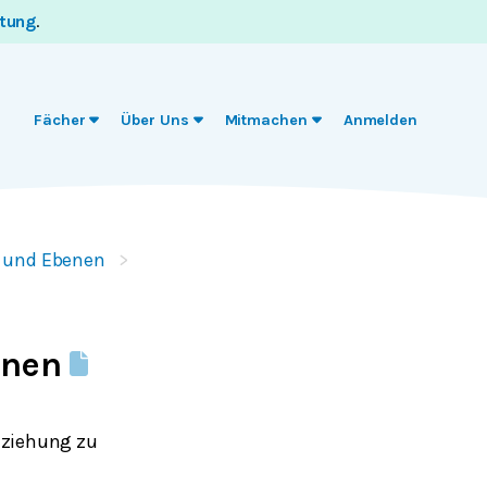
itung
.
Fächer
Über Uns
Mitmachen
Anmelden
 und Ebenen
enen
eziehung zu