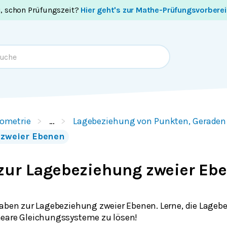
i, schon Prüfungszeit?
Hier geht's zur Mathe-Prüfungsvorbere
ometrie
…
Lagebeziehung von Punkten, Geraden
 zweier Ebenen
zur Lagebeziehung zweier Eb
gaben zur Lagebeziehung zweier Ebenen. Lerne, die Lageb
neare Gleichungssysteme zu lösen!