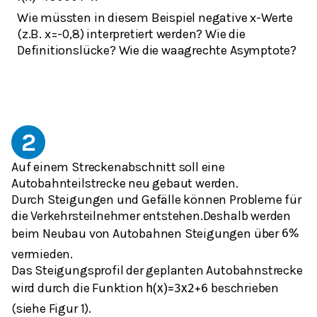
Wie müssten in diesem Beispiel negative x-Werte
(z.B. x=-0,8) interpretiert werden? Wie die
Definitionslücke? Wie die waagrechte Asymptote?
2
Auf einem Streckenabschnitt soll eine
Autobahnteilstrecke neu gebaut werden.
Durch Steigungen und Gefälle können Probleme für
die Verkehrsteilnehmer entstehen.Deshalb werden
beim Neubau von Autobahnen Steigungen über
6
%
vermieden.
Das Steigungsprofil der geplanten Autobahnstrecke
wird durch die Funktion
beschrieben
h
(
x
)
=
3
x
2
+
6
(siehe Figur 1).