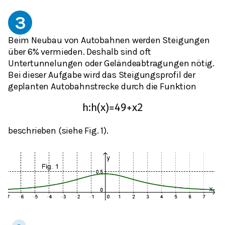
3
Beim Neubau von Autobahnen werden Steigungen
über 6% vermieden. Deshalb sind oft
Untertunnelungen oder Geländeabtragungen nötig.
Bei dieser Aufgabe wird das Steigungsprofil der
geplanten Autobahnstrecke durch die Funktion
h
:
h
(
x
)
=
4
9
+
x
2
beschrieben (siehe Fig. 1).