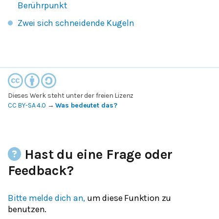
Berührpunkt
Zwei sich schneidende Kugeln
Dieses Werk steht unter der freien Lizenz
CC BY-SA 4.0
→
Was bedeutet das?
Hast du eine Frage oder
Feedback?
Bitte melde dich an,
um diese Funktion zu
benutzen.