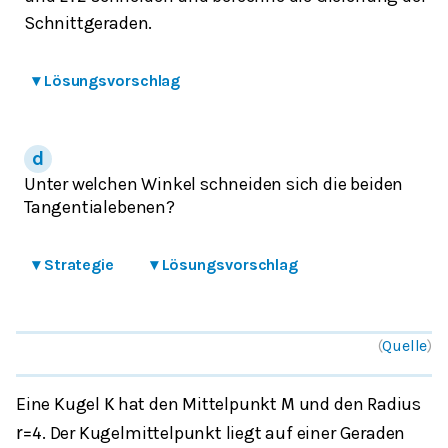
Schnittgeraden.
▾
Lösungsvorschlag
Unter welchen Winkel schneiden sich die beiden
Tangentialebenen?
▾
Strategie
▾
Lösungsvorschlag
(
Quelle
)
Eine Kugel
hat den Mittelpunkt
und den Radius
K
M
. Der Kugelmittelpunkt liegt auf einer Geraden
r
=
4