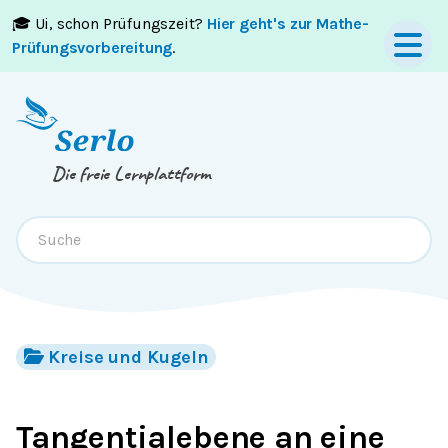
🎓 Ui, schon Prüfungszeit?
Hier geht's zur Mathe-
Springe zum
Inhalt
oder
Footer
Prüfungsvorbereitung
.
Die freie Lernplattform
Kreise und Kugeln
Tangentialebene an eine