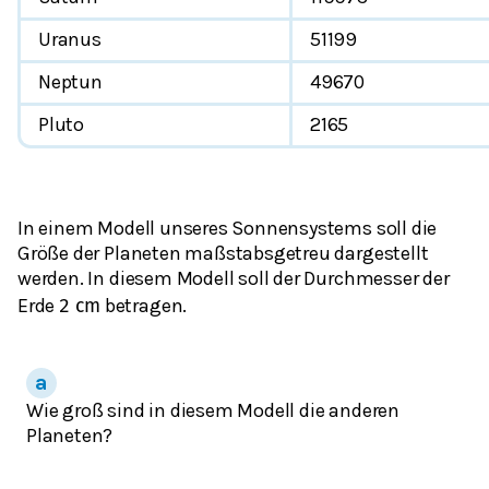
Uranus
51199
Neptun
49670
Pluto
2165
In einem Modell unseres Sonnensystems soll die
Größe der Planeten maßstabsgetreu dargestellt
werden. In diesem Modell soll der Durchmesser der
Erde
betragen.
2
c
m
Wie groß sind in diesem Modell die anderen
Planeten?