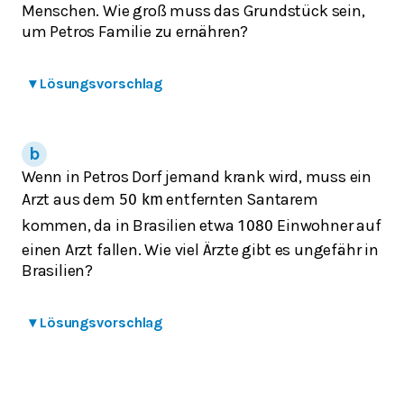
Menschen. Wie groß muss das Grundstück sein,
um Petros Familie zu ernähren?
▾
Lösungsvorschlag
Wenn in Petros Dorf jemand krank wird, muss ein
Arzt aus dem
entfernten Santarem
50
k
m
kommen, da in Brasilien etwa
Einwohner auf
1080
einen Arzt fallen. Wie viel Ärzte gibt es ungefähr in
Brasilien?
▾
Lösungsvorschlag