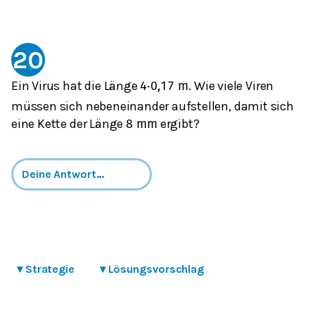
20
Ein Virus hat die Länge
. Wie viele Viren
4
⋅
0,1
7
m
müssen sich nebeneinander aufstellen, damit sich
eine Kette der Länge
ergibt?
8
mm
▾
Strategie
▾
Lösungsvorschlag