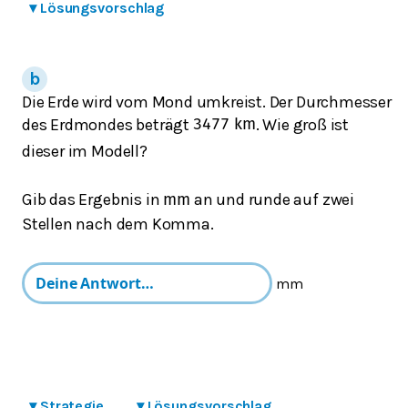
▾
Lösungsvorschlag
Die Erde wird vom Mond umkreist. Der Durchmesser
des Erdmondes beträgt
. Wie groß ist
3477
k
m
dieser im Modell?
Gib das Ergebnis in
an und runde auf zwei
mm
Stellen nach dem Komma.
mm
▾
Strategie
▾
Lösungsvorschlag