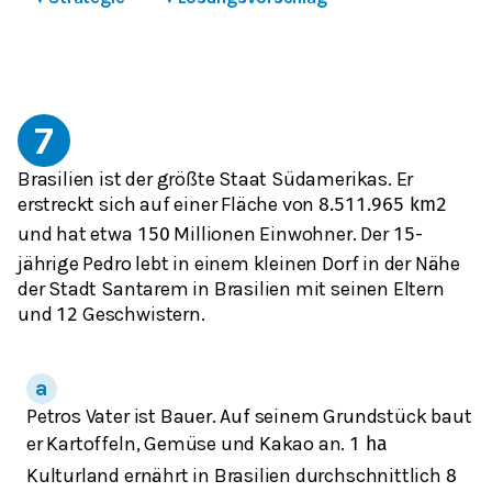
7
Brasilien ist der größte Staat Südamerikas. Er
erstreckt sich auf einer Fläche von
8.511.965
k
m
2
und hat etwa
Millionen Einwohner. Der
-
150
15
jährige Pedro lebt in einem kleinen Dorf in der Nähe
der Stadt Santarem in Brasilien mit seinen Eltern
und
Geschwistern.
12
Petros Vater ist Bauer. Auf seinem Grundstück baut
er Kartoffeln, Gemüse und Kakao an.
1
h
a
Kulturland ernährt in Brasilien durchschnittlich
8