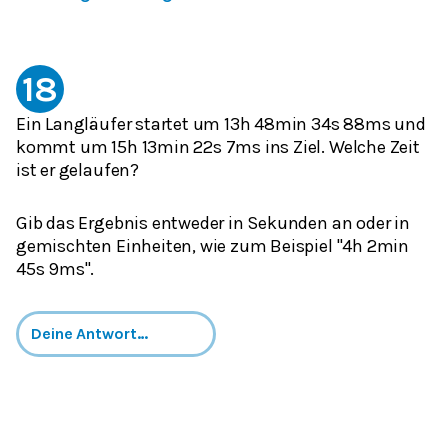
18
Ein Langläufer startet um 13h 48min 34s 88ms und
kommt um 15h 13min 22s 7ms ins Ziel. Welche Zeit
ist er gelaufen?
Gib das Ergebnis entweder in Sekunden an oder in
gemischten Einheiten, wie zum Beispiel "4h 2min
45s 9ms".