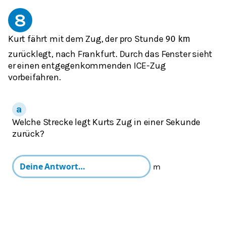
8
Kurt fährt mit dem Zug, der pro Stunde
90
k
m
zurücklegt, nach Frankfurt. Durch das Fenster sieht
er einen entgegenkommenden ICE-Zug
vorbeifahren.
Welche Strecke legt Kurts Zug in einer Sekunde
zurück?
m