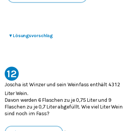
▾
Lösungsvorschlag
12
Joscha ist Winzer und sein Weinfass enthält
43
1
2
Liter Wein.
Davon werden 6 Flaschen zu je 0,75 Liter und 9
Flaschen zu je 0,7 Liter abgefüllt. Wie viel Liter Wein
sind noch im Fass?