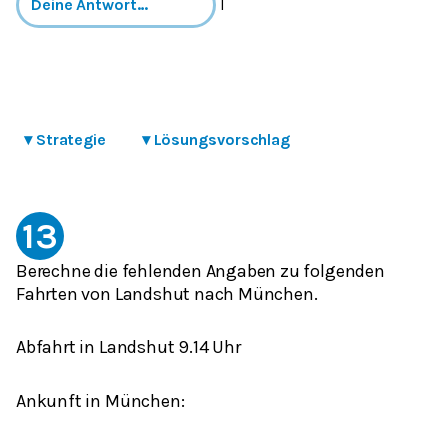
l
▾
Strategie
▾
Lösungsvorschlag
13
Berechne die fehlenden Angaben zu folgenden
Fahrten von Landshut nach München.
Abfahrt in Landshut 9.14 Uhr
Ankunft in München: