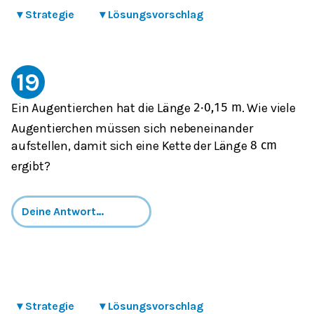
▾
Strategie
▾
Lösungsvorschlag
19
Ein Augentierchen hat die Länge
. Wie viele
2
⋅
0,1
5
m
Augentierchen müssen sich nebeneinander
aufstellen, damit sich eine Kette der Länge
8
cm
ergibt?
▾
Strategie
▾
Lösungsvorschlag