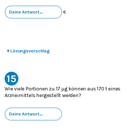
€
▾
Lösungsvorschlag
15
Wie viele Portionen zu 17 µg können aus 170 t eines
Arzneimittels hergestellt werden?