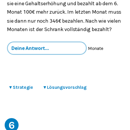
sie eine Gehaltserhöhung und bezahlt ab dem
.
6
Monat
mehr zurück. Im letzten Monat muss
100
€
sie dann nur noch
bezahlen. Nach wie vielen
346
€
Monaten ist der Schrank vollständig bezahlt?
Monate
▾
Strategie
▾
Lösungsvorschlag
6