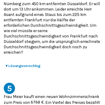
Nürnberg zum 450 km entfernten Düsseldorf. Er will
dort um 13 Uhr ankommen. Leider erreichte Herr
Asant aufgrund eines Staus bis zum 225 km
entfernten Frankfurt nur die Hälfte der
erforderlichen Durchschnittsgeschwindigkeit. Um
wie viel müsste er seine
Durchschnittsgeschwindigkeit von Frankfurt nach
Düsseldorf steigern, um die ursprünglich errechnete
Durchschnittsgeschwindigkeit doch noch zu
erreichen?
▾
Lösungsvorschlag
5
Frau Meier kauft einen neuen Wohnzimmerschrank
zum Preis von
. Ein Viertel des Preises bezahlt
6768
€