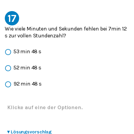
17
Wie viele Minuten und Sekunden fehlen bei 7min 12
s zur vollen Stundenzahl?
53 min 48 s
52 min 48 s
92 min 48 s
Klicke auf eine der Optionen.
▾
Lösungsvorschlag