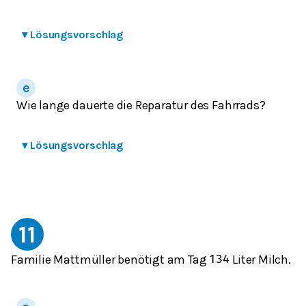
▾
Lösungsvorschlag
Wie lange dauerte die Reparatur des Fahrrads?
▾
Lösungsvorschlag
11
Familie Mattmüller benötigt am Tag
Liter Milch.
1
3
4