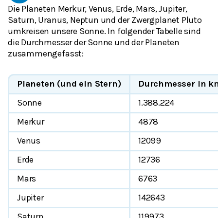
Die Planeten Merkur, Venus, Erde, Mars, Jupiter,
Saturn, Uranus, Neptun und der Zwergplanet Pluto
umkreisen unsere Sonne. In folgender Tabelle sind
die Durchmesser der Sonne und der Planeten
zusammengefasst:
Planeten (und ein Stern)
Durchmesser in k
Sonne
1.388.224
Merkur
4878
Venus
12099
Erde
12736
Mars
6763
Jupiter
142643
Saturn
119973