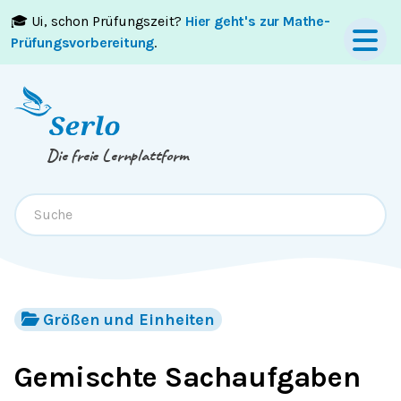
🎓 Ui, schon Prüfungszeit?
Hier geht's zur Mathe-
Springe zum
Inhalt
oder
Footer
Prüfungsvorbereitung
.
Die freie Lernplattform
Größen und Einheiten
Gemischte Sachaufgaben