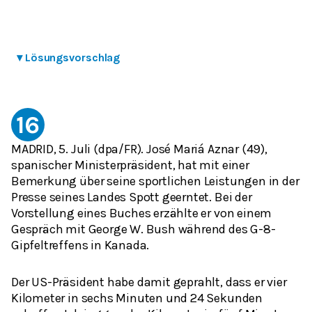
▾
Lösungsvorschlag
16
MADRID, 5. Juli (dpa/FR). José Mariá Aznar (49),
spanischer Ministerpräsident, hat mit einer
Bemerkung über seine sportlichen Leistungen in der
Presse seines Landes Spott geerntet. Bei der
Vorstellung eines Buches erzählte er von einem
Gespräch mit George W. Bush während des G-8-
Gipfeltreffens in Kanada.
Der US-Präsident habe damit geprahlt, dass er vier
Kilometer in sechs Minuten und 24 Sekunden