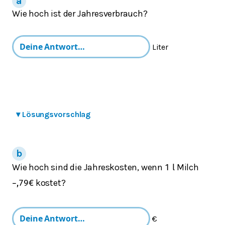
Wie hoch ist der Jahresverbrauch?
Liter
▾
Lösungsvorschlag
Wie hoch sind die Jahreskosten, wenn
Milch
1
l
kostet?
−
,
79
€
€