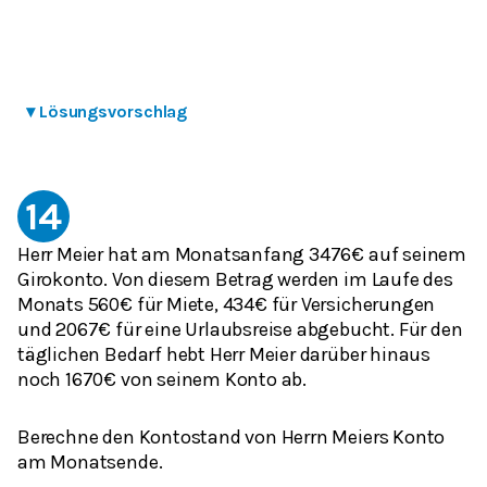
▾
Lösungsvorschlag
14
Herr Meier hat am Monatsanfang 3476€ auf seinem
Girokonto. Von diesem Betrag werden im Laufe des
Monats 560€ für Miete, 434€ für Versicherungen
und 2067€ für eine Urlaubsreise abgebucht. Für den
täglichen Bedarf hebt Herr Meier darüber hinaus
noch 1670€ von seinem Konto ab.
Berechne den Kontostand von Herrn Meiers Konto
am Monatsende.