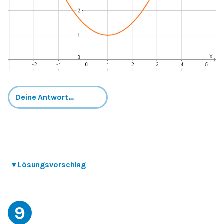
▾
Lösungsvorschlag
9