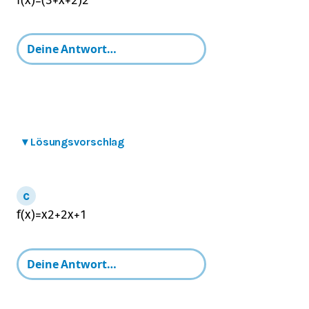
f
(
x
)
=
(
3
+
x
+
2
)
2
▾
Lösungsvorschlag
f
(
x
)
=
x
2
+
2
x
+
1