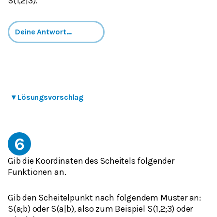
S(1,2|3).
▾
Lösungsvorschlag
6
Gib die Koordinaten des Scheitels folgender
Funktionen an.
Gib den Scheitelpunkt nach folgendem Muster an:
S(a;b) oder S(a|b), also zum Beispiel S(1,2;3) oder