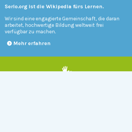
Serlo.org ist die Wikipedia fürs Lernen.
Wir sind eine engagierte Gemeinschaft, die daran
arbeitet, hochwertige Bildung weltweit frei
verfügbar zu machen.
Mehr erfahren
Mitmachen
Allgemein
Über Serlo
Kontakt
Other Languages