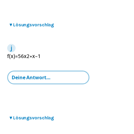
▾
Lösungsvorschlag
f
(
x
)
=
5
6
x
2
+
x
−
1
▾
Lösungsvorschlag