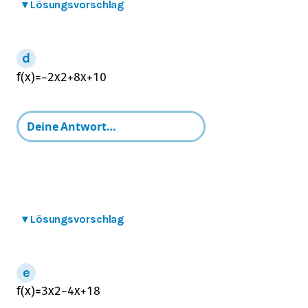
▾
Lösungsvorschlag
f
(
x
)
=
−
2
x
2
+
8
x
+
10
▾
Lösungsvorschlag
f
(
x
)
=
3
x
2
−
4
x
+
18