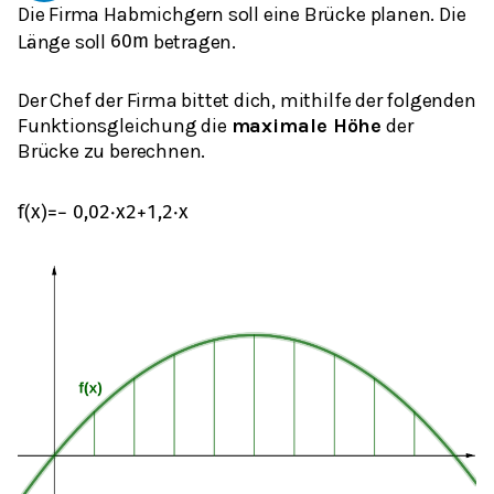
Die Firma Habmichgern soll eine Brücke planen. Die
Länge soll
betragen.
60
m
Der Chef der Firma bittet dich, mithilfe der folgenden
Funktionsgleichung die
maximale Höhe
der
Brücke zu berechnen.
f
(
x
)
=
−
0,02
⋅
x
2
+
1,2
⋅
x