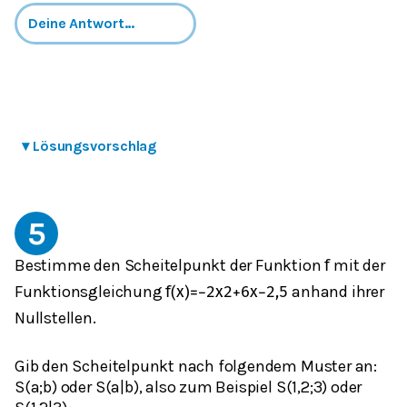
▾
Lösungsvorschlag
5
Bestimme den Scheitelpunkt der Funktion
mit der
f
Funktionsgleichung
anhand ihrer
f
(
x
)
=
−
2
x
2
+
6
x
−
2,5
Nullstellen.
Gib den Scheitelpunkt nach folgendem Muster an:
S(a;b) oder S(a|b), also zum Beispiel S(1,2;3) oder