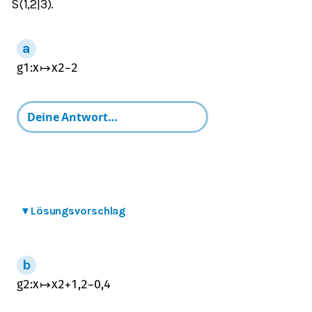
S(1,2|3).
g
1
:
x
↦
x
2
−
2
▾
Lösungsvorschlag
g
2
:
x
↦
x
2
+
1,2
−
0,4