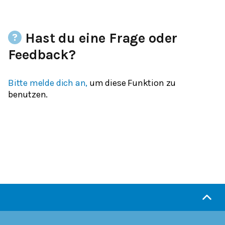
Hast du eine Frage oder
Feedback?
Bitte melde dich an,
um diese Funktion zu
benutzen.