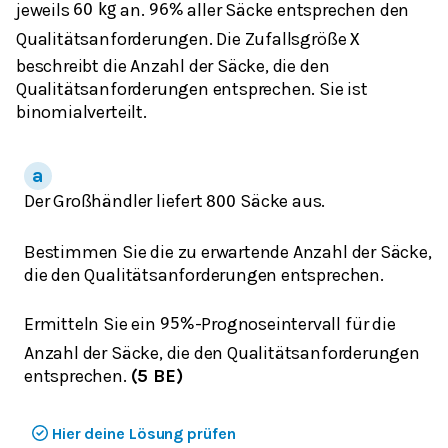
jeweils
an.
aller Säcke entsprechen den
60
k
g
96
%
Qualitätsanforderungen. Die Zufallsgröße
X
beschreibt die Anzahl der Säcke, die den
Qualitätsanforderungen entsprechen. Sie ist
binomialverteilt.
Der Großhändler liefert
Säcke aus.
800
Bestimmen Sie die zu erwartende Anzahl der Säcke,
die den Qualitätsanforderungen entsprechen.
Ermitteln Sie ein
-Prognoseintervall für die
95
%
Anzahl der Säcke, die den Qualitätsanforderungen
entsprechen.
(5 BE)
Hier deine Lösung prüfen