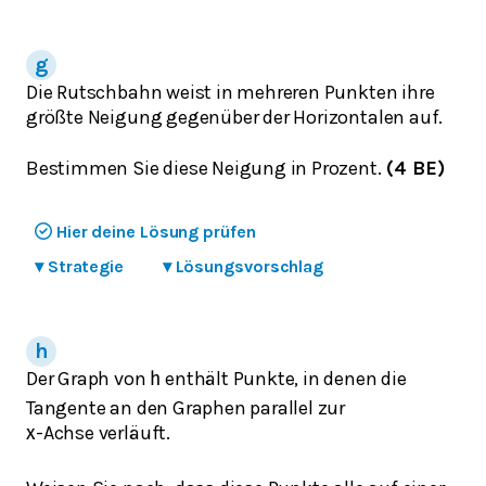
Die Rutschbahn weist in mehreren Punkten ihre
größte Neigung gegenüber der Horizontalen auf.
Bestimmen Sie diese Neigung in Prozent.
(4 BE)
Hier deine Lösung prüfen
▾
Strategie
▾
Lösungsvorschlag
Der Graph von
enthält Punkte, in denen die
h
Tangente an den Graphen parallel zur
-Achse verläuft.
x