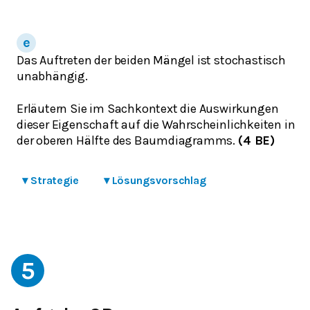
Das Auftreten der beiden Mängel ist stochastisch
unabhängig.
Erläutern Sie im Sachkontext die Auswirkungen
dieser Eigenschaft auf die Wahrscheinlichkeiten in
der oberen Hälfte des Baumdiagramms.
(4 BE)
▾
Strategie
▾
Lösungsvorschlag
5