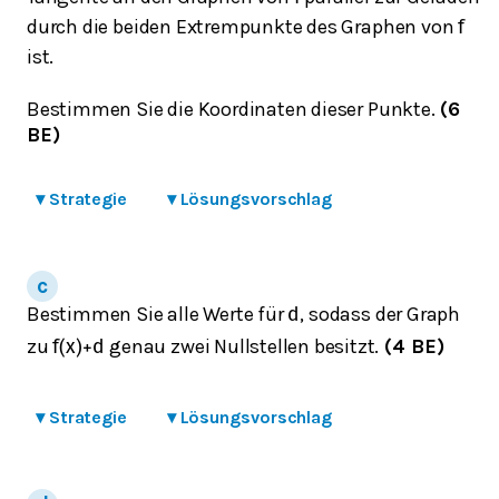
durch die beiden Extrempunkte des Graphen von
f
ist.
Bestimmen Sie die Koordinaten dieser Punkte.
(6
BE)
▾
Strategie
▾
Lösungsvorschlag
Bestimmen Sie alle Werte für
, sodass der Graph
d
zu
genau zwei Nullstellen besitzt.
(4 BE)
f
(
x
)
+
d
▾
Strategie
▾
Lösungsvorschlag