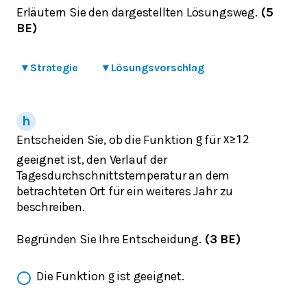
Erläutern Sie den dargestellten Lösungsweg.
(5
BE)
▾
Strategie
▾
Lösungsvorschlag
Entscheiden Sie, ob die Funktion
für
g
x
≥
12
geeignet ist, den Verlauf der
Tagesdurchschnittstemperatur an dem
betrachteten Ort für ein weiteres Jahr zu
beschreiben.
Begründen Sie Ihre Entscheidung.
(3 BE)
Die Funktion
ist geeignet.
g