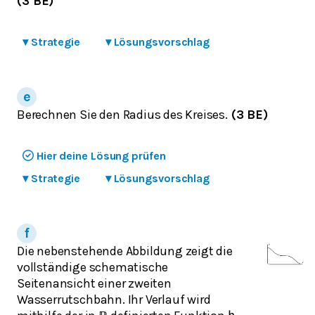
(3 BE)
▾
Strategie
▾
Lösungsvorschlag
Berechnen Sie den Radius des Kreises.
(3 BE)
Hier deine Lösung prüfen
▾
Strategie
▾
Lösungsvorschlag
Die nebenstehende Abbildung zeigt die
vollständige schematische
Seitenansicht einer zweiten
Wasserrutschbahn. Ihr Verlauf wird