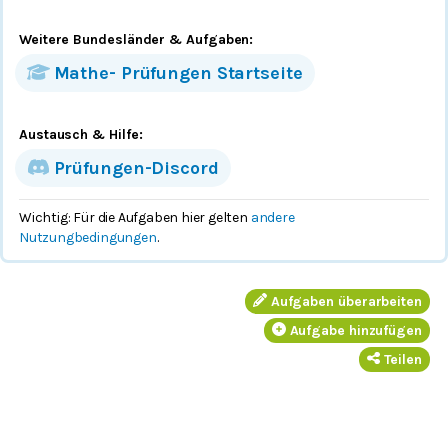
Weitere Bundesländer
& Aufgaben
:
Mathe-
Prüfungen
Startseite
Austausch & Hilfe:
Prüfungen-Discord
Wichtig: Für die Aufgaben hier gelten
andere
Nutzungbedingungen
.
Aufgaben überarbeiten
Aufgabe hinzufügen
Teilen