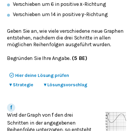
Verschieben um 6 in positive
-Richtung
x
Verschieben um 14 in positive
-Richtung
y
Geben Sie an, wie viele verschiedene neue Graphen
entstehen, nachdem die drei Schritte in allen
möglichen Reihenfolgen ausgeführt wurden.
Begründen Sie Ihre Angabe.
(5 BE)
Hier deine Lösung prüfen
▾
Strategie
▾
Lösungsvorschlag
Wird der Graph von
den drei
f
Schritten in der angegebenen
Reihenfolge unterzogen, so entsteht