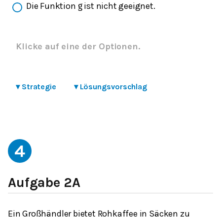
Die Funktion
ist nicht geeignet.
g
Klicke auf eine der Optionen.
▾
Strategie
▾
Lösungsvorschlag
4
Aufgabe 2A
Ein Großhändler bietet Rohkaffee in Säcken zu