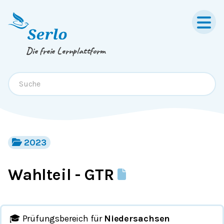
Springe zum
Inhalt
oder
Footer
Die freie Lernplattform
2023
Wahlteil - GTR
🎓 Prüfungsbereich für
Niedersachsen