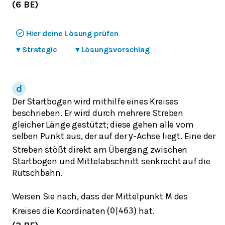
(6 BE)
Hier deine Lösung prüfen
▾
Strategie
▾
Lösungsvorschlag
Der Startbogen wird mithilfe eines Kreises
beschrieben. Er wird durch mehrere Streben
gleicher Länge gestützt; diese gehen alle vom
selben Punkt aus, der auf der
-Achse liegt. Eine der
y
Streben stößt direkt am Übergang zwischen
Startbogen und Mittelabschnitt senkrecht auf die
Rutschbahn.
Weisen Sie nach, dass der Mittelpunkt
des
M
Kreises die Koordinaten
hat.
(
0
|
46
3
)