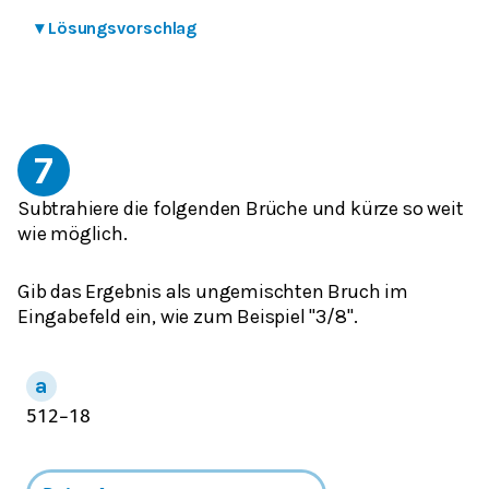
▾
Lösungsvorschlag
7
Subtrahiere die folgenden Brüche und kürze so weit
wie möglich.
Gib das Ergebnis als ungemischten Bruch im
Eingabefeld ein, wie zum Beispiel "3/8".
5
12
−
1
8