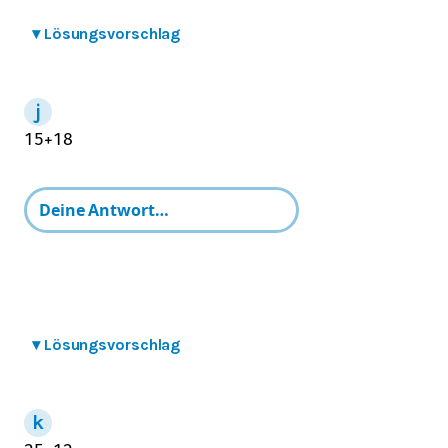
▾
Lösungsvorschlag
1
5
+
1
8
▾
Lösungsvorschlag