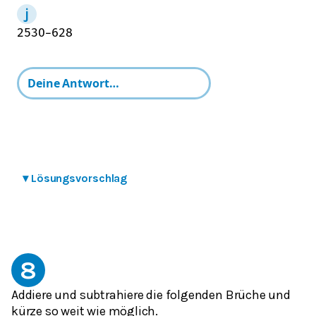
25
30
−
6
28
▾
Lösungsvorschlag
8
Addiere und subtrahiere die folgenden Brüche und
kürze so weit wie möglich.