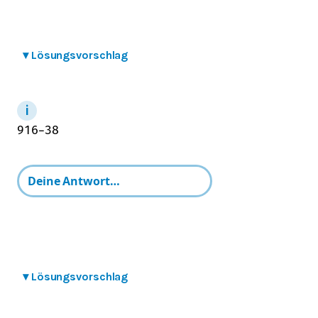
▾
Lösungsvorschlag
9
16
−
3
8
▾
Lösungsvorschlag