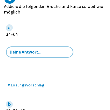
Addiere die folgenden Brüche und kürze so weit wie
möglich.
3
4
+
6
4
▾
Lösungsvorschlag