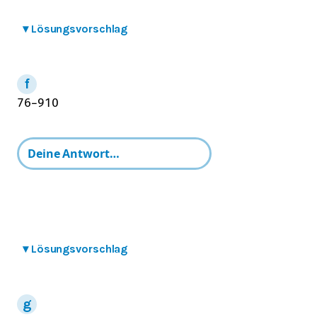
▾
Lösungsvorschlag
7
6
−
9
10
▾
Lösungsvorschlag