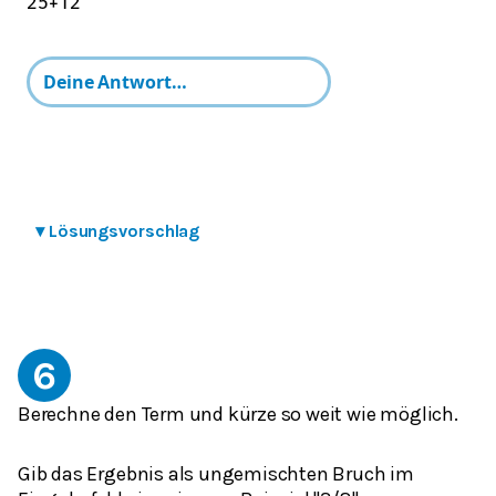
2
5
+
1
2
▾
Lösungsvorschlag
6
Berechne den Term und kürze so weit wie möglich.
Gib das Ergebnis als ungemischten Bruch im