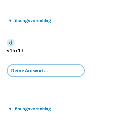
▾
Lösungsvorschlag
4
15
+
1
3
▾
Lösungsvorschlag