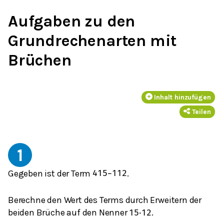
Aufgaben zu den
Grundrechenarten mit
Brüchen
Inhalt hinzufügen
Teilen
1
Gegeben ist der Term
.
4
15
−
1
12
Berechne den Wert des Terms durch Erweitern der
beiden Brüche auf den Nenner
.
15
⋅
12